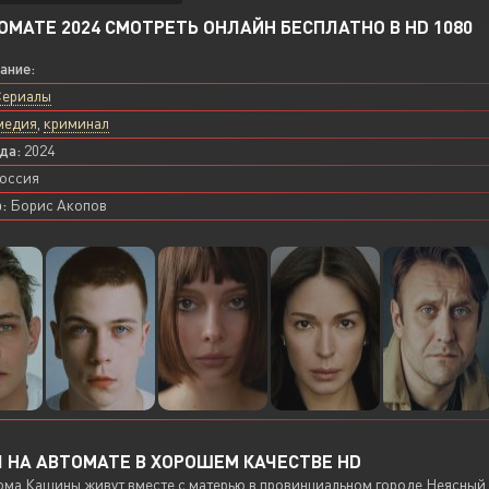
ОМАТЕ 2024 СМОТРЕТЬ ОНЛАЙН БЕСПЛАТНО В HD 1080
вание:
Сериалы
медия
,
криминал
да:
2024
оссия
:
Борис Акопов
 НА АВТОМАТЕ В ХОРОШЕМ КАЧЕСТВЕ HD
ма Кашины живут вместе с матерью в провинциальном городе Неясный и