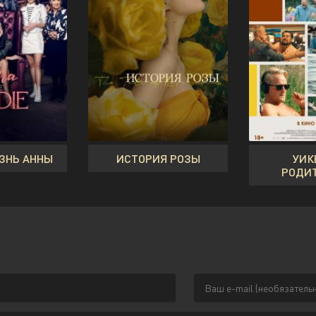
ЗНЬ АННЫ
ИСТОРИЯ РОЗЫ
УИК
РОДИ