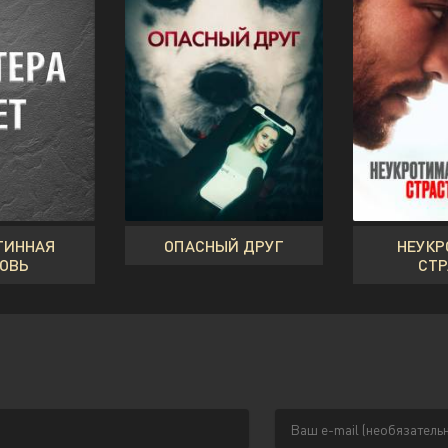
ТИННАЯ
ОПАСНЫЙ ДРУГ
НЕУКР
ОВЬ
СТР