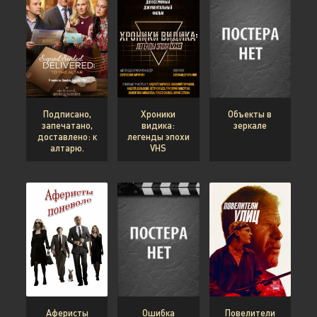
Подписано,
Хроники
Объекты в
запечатано,
видика:
зеркале
доставлено: к
легенды эпохи
алтарю.
VHS
Аферисты
Ошибка
Повелители