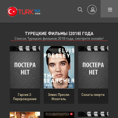
ТУРЕЦКИЕ ФИЛЬМЫ (2018) ГОДА
Авторизация
Список Турецких фильмов 2018 года, смотрите онлайн!
Запомнить
ВОЙТИ НА САЙТ
Гарсия 2:
Элвис Пресли:
Соната смерти
Перерождение
Искатель
Регистрация
Восстановить пароль
Или войти через