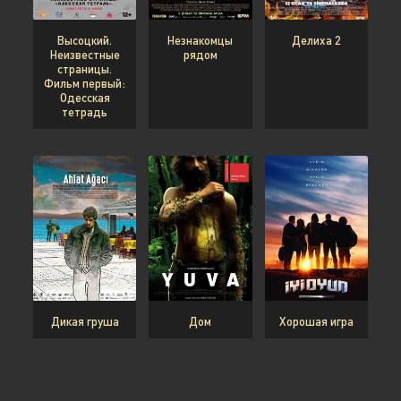
Высоцкий.
Незнакомцы
Делиха 2
Неизвестные
рядом
страницы.
Фильм первый:
Одесская
тетрадь
Дикая груша
Дом
Хорошая игра