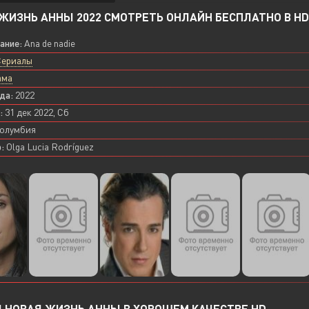
ЖИЗНЬ АННЫ 2022 СМОТРЕТЬ ОНЛАЙН БЕСПЛАТНО В HD
вание:
Ana de nadie
Сериалы
ама
да:
2022
:
31 дек 2022, Сб
олумбия
:
Olga Lucia Rodríguez
 НОВАЯ ЖИЗНЬ АННЫ В ХОРОШЕМ КАЧЕСТВЕ HD