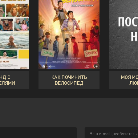
НД С
КАК ПОЧИНИТЬ
МОЯ И
ЕЛЯМИ
ВЕЛОСИПЕД
ЛЮ