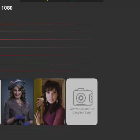
 1080
Или войти через