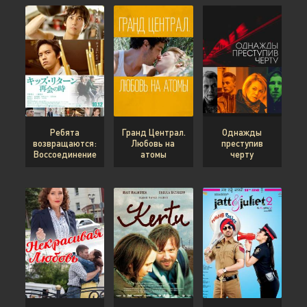
Ребята
Гранд Централ.
Однажды
возвращаются:
Любовь на
преступив
Воссоединение
атомы
черту