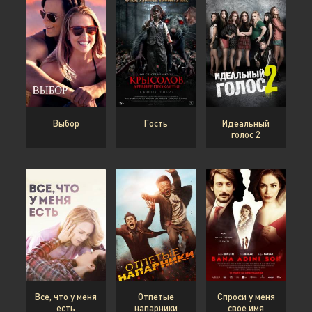
Выбор
Гость
Идеальный
голос 2
Все, что у меня
Отпетые
Спроси у меня
есть
напарники
свое имя