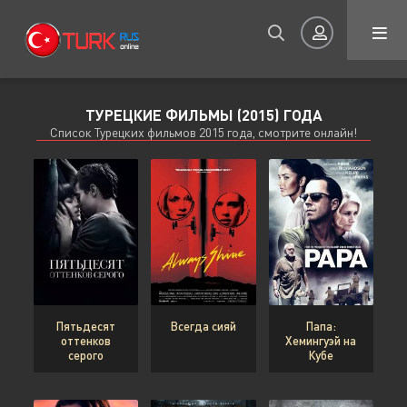
ТУРЕЦКИЕ ФИЛЬМЫ (2015) ГОДА
Авторизация
Список Турецких фильмов 2015 года, смотрите онлайн!
Запомнить
ВОЙТИ НА САЙТ
Пятьдесят
Всегда сияй
Папа:
оттенков
Хемингуэй на
Регистрация
Восстановить пароль
серого
Кубе
Или войти через