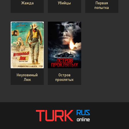
Жажда
Убийцы
Первая
попытка
Неуловимый
Остров
Люк
проклятых