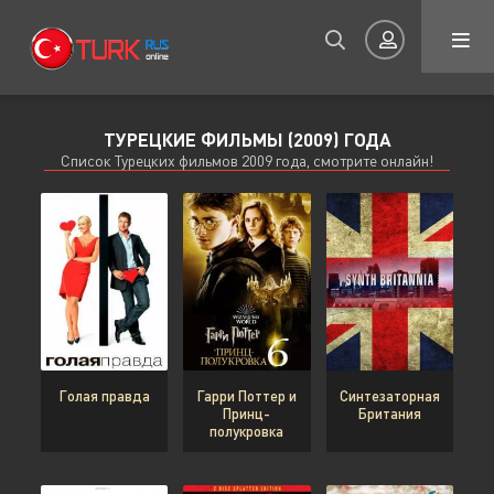
ТУРЕЦКИЕ ФИЛЬМЫ (2009) ГОДА
Авторизация
Список Турецких фильмов 2009 года, смотрите онлайн!
Запомнить
ВОЙТИ НА САЙТ
Голая правда
Гарри Поттер и
Синтезаторная
Принц-
Британия
Регистрация
Восстановить пароль
полукровка
Или войти через