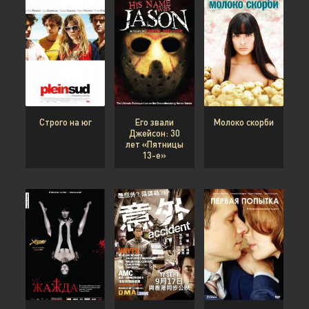
Строго на юг
Его звали
Молоко скорби
Джейсон: 30
лет «Пятницы
13-е»