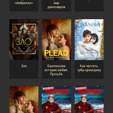
«Амбрелла»
мир
динозавров
Зло
Бангкокские
Как чистить
истории любви:
зубы крокодилу
Просьба