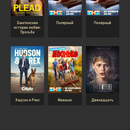
Бангкокские
Полярный
Полярный
истории любви:
Просьба
Хадсон и Рекс
Иванько
Двенадцать