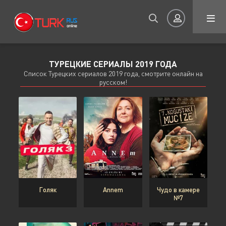
ТУРЕЦКИЕ СЕРИАЛЫ 2019 ГОДА
Авторизация
Список Турецких сериалов 2019 года, смотрите онлайн на
русском!
Запомнить
ВОЙТИ НА САЙТ
Голяк
Annem
Чудо в камере
Регистрация
Восстановить пароль
№7
Или войти через