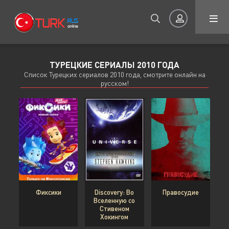
ТУРЕЦКИЕ СЕРИАЛЫ 2010 ГОДА
Авторизация
Список Турецких сериалов 2010 года, смотрите онлайн на
русском!
Запомнить
ВОЙТИ НА САЙТ
Фиксики
Discovery: Во
Правосудие
Регистрация
Восстановить пароль
Вселенную со
Стивеном
Хокингом
Или войти через