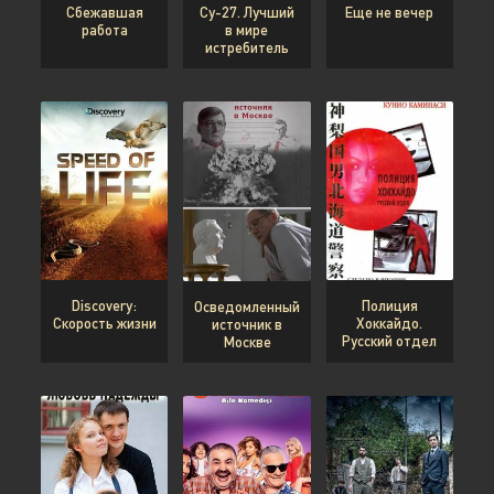
Сбежавшая
Су-27. Лучший
Еще не вечер
работа
в мире
истребитель
Discovery:
Полиция
Осведомленный
Скорость жизни
Хоккайдо.
источник в
Русский отдел
Москве