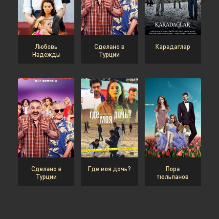
Любовь
Сделано в
Карадаглар
Надежды
Турции
Сделано в
Где моя дочь?
Пора
Турции
тюльпанов