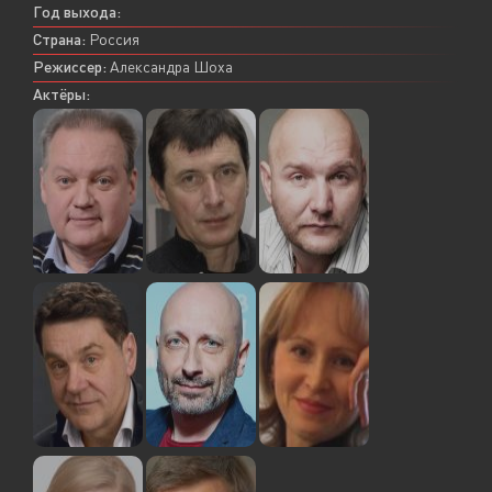
Год выхода:
Страна:
Россия
Режиссер:
Александра Шоха
Актёры: