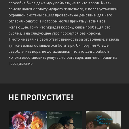
способна была даже муху поймать, не то что воров. Князь
прислушался к совету мудрого животного, и после установки
охранной системы решил проверить ее действие, для чего
огласил конкурс, в котором могли принять участия все
желающие. Тому, кто украдет корону, князь пообещал сто
рублей, и на следующее утро проснулся без короны.
Никто не взял на себя ответственность за ограбление, и князь
тут же вызвал оставшегося богатыря. Он поручил Алеше
разоблачить вора, не догадываясь, что это дед с бабкой
хотели восстановить репутацию богатыря, для чего пошли на
преступление.
НЕ ПРОПУСТИТЕ!