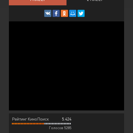
Рейтинг КиноПоиск
5.424
Голосов 5285