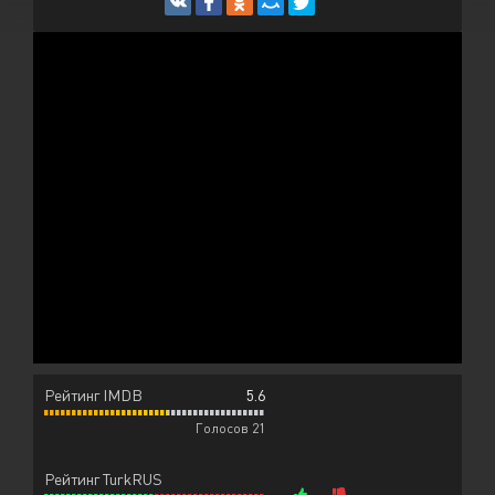
Рейтинг IMDB
5.6
Голосов 21
Рейтинг TurkRUS