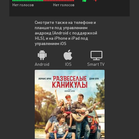
Нет голосов
Нет голосов
Смотрите также на телефоне и
планшете под управлением
андроид (Android с поддержкой
HLS), и на iPhone и iPad под
управлением iOS
Android
IOS
Smart TV