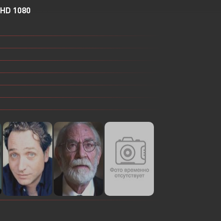
HD 1080
Или войти через