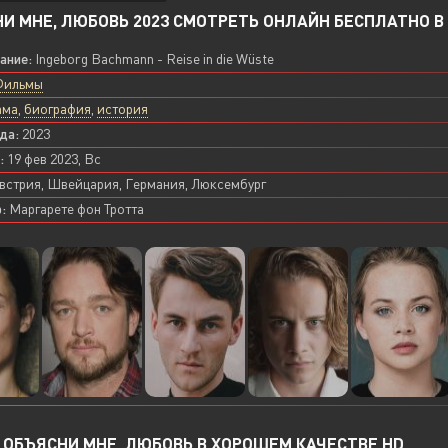
И МНЕ, ЛЮБОВЬ 2023 СМОТРЕТЬ ОНЛАЙН БЕСПЛАТНО В 
вание:
Ingeborg Bachmann - Reise in die Wüste
Фильмы
ама
,
биография
,
история
да:
2023
:
19 фев 2023, Вс
встрия, Швейцария, Германия, Люксембург
:
Маргарете фон Тротта
ОБЪЯСНИ МНЕ, ЛЮБОВЬ В ХОРОШЕМ КАЧЕСТВЕ HD