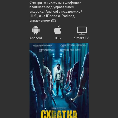
Смотрите также на телефоне и
планшете под управлением
андроид (Android с поддержкой
HLS), и на iPhone и iPad под
управлением iOS
Android
IOS
Smart TV