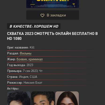
В закладки
В КАЧЕСТВЕ: ХОРОШЕМ HD
СХВАТКА 2023 СМОТРЕТЬ ОНЛАЙН БЕСПЛАТНО В
HD 1080
Ориг. название:
Kill
Раздел:
Фильмы
Жанр:
боевик
,
криминал
Год выхода:
2023
Премьера:
7 сен 2023, Чт
Страна:
Индия, США
Режиссер:
Никхил Бхат
Актёры: