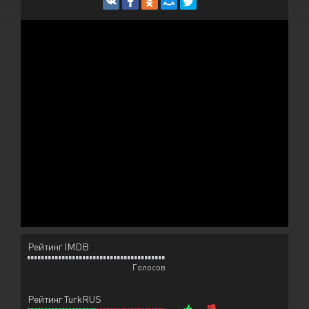
Рейтинг IMDB
Голосов
Рейтинг TurkRUS