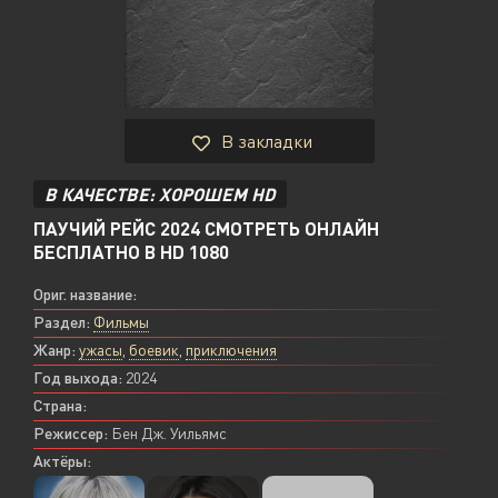
В закладки
В КАЧЕСТВЕ: ХОРОШЕМ HD
ПАУЧИЙ РЕЙС 2024 СМОТРЕТЬ ОНЛАЙН
БЕСПЛАТНО В HD 1080
Ориг. название:
Раздел:
Фильмы
Жанр:
ужасы
,
боевик
,
приключения
Год выхода:
2024
Страна:
Режиссер:
Бен Дж. Уильямс
Актёры: