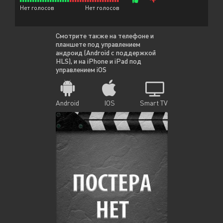
Нет голосов
Нет голосов
Смотрите также на телефоне и
планшете под управлением
андроид (Android с поддержкой
HLS), и на iPhone и iPad под
управлением iOS
Android
IOS
Smart TV