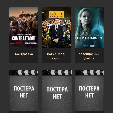
Контратака
Волк с Уолл-
Календарный
стрит
убийца