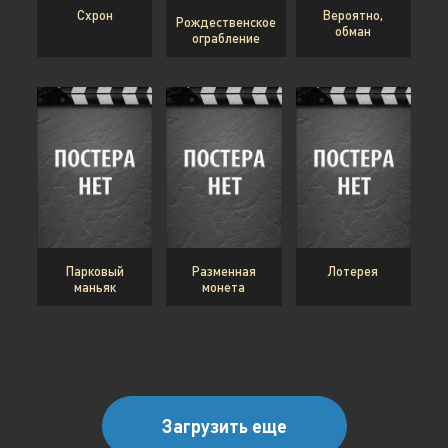
Схрон
Вероятно,
Рождественское
обман
ограбление
Парковый
Разменная
Лотерея
маньяк
монета
Загрузить еще