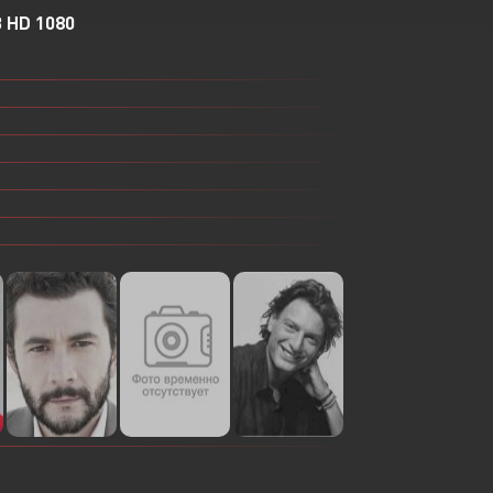
 HD 1080
Или войти через