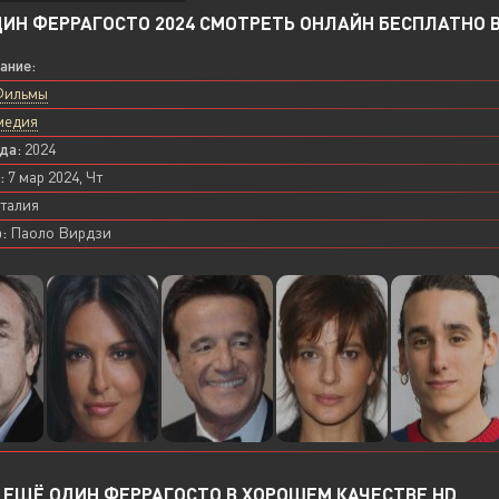
ИН ФЕРРАГОСТО 2024 СМОТРЕТЬ ОНЛАЙН БЕСПЛАТНО В
вание:
Фильмы
медия
да:
2024
:
7 мар 2024, Чт
талия
:
Паоло Вирдзи
ЕЩЁ ОДИН ФЕРРАГОСТО В ХОРОШЕМ КАЧЕСТВЕ HD