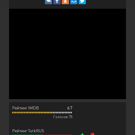
Рейтинг IMDB
6.7
Голосов 75
Рейтинг TurkRUS