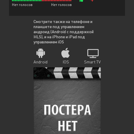
Нет голосов
Нет голосов
Смотрите также на телефоне и
планшете под управлением
андроид (Android с поддержкой
HLS), и на iPhone и iPad под
управлением iOS
Android
IOS
Smart TV