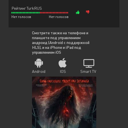
Рейтинг TurkRUS
Нет голосов
Нет голосов
Смотрите также на телефоне и
планшете под управлением
андроид (Android с поддержкой
HLS), и на iPhone и iPad под
управлением iOS
Android
IOS
Smart TV