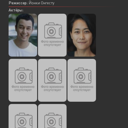
Режиссер:
Йонки Онгесту
Актёры: