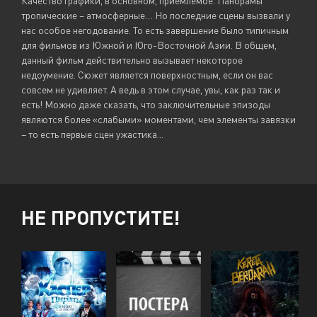
Качество графики, в основном, приемлемое. Панорамы
тропические – атмосферные… Но последние сцены вызвали у
нас особое негодование. То есть завершение было типичным
для фильмов из Южной и Юго-Восточной Азии. В общем,
данный фильм действительно вызывает некоторое
недоумение. Сюжет является поверхностным, если он вас
совсем не удивляет. А ведь в этом случае, увы, как раз так и
есть! Можно даже сказать, что заключительные эпизоды
являются более «слабыми» моментами, чем элементы завязки
– то есть первые сцен ужастика...
НЕ ПРОПУСТИТЕ!