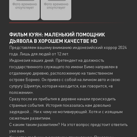
ФИЛЬМ КУЯН: МАЛЕНЬКИЙ ПОМОЩНИК
ДЬЯВОЛА В ХОРОШЕМ КАЧЕСТВЕ HD
Представляем вашему вниманию индонезийский хоррор 2024
года. Лишь для людей от 12 лет.
Индонезия наших дней. Претендент на должность
государственного служащего по имени Бимо направлен в
отдаленную деревню, расположенную на таинственном
острове Борнео. Он привез с собой на личном авто и свою
супругу Шриятун, которая находится, как говорится, «в
положении».
Сразу после их прибытия в деревне начали происходить
странные события. История показалась нам довольно
заурядной… Ни к чему не мотивирующей. Хотя и с изящным
сюжетным развитием.
С каким таким развитием? На этот вопрос предстоит ответить
уже вам.