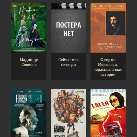
Мадам де
Сейчас или
Фредди
Севинье
никогда
Меркьюри,
нерассказанная
история