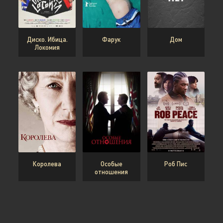
Диско. Ибица.
Фарук
Дом
Локомия
Королева
Особые
Роб Пис
отношения