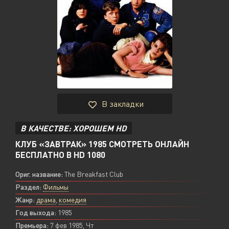
В закладки
В КАЧЕСТВЕ: ХОРОШЕМ HD
КЛУБ «ЗАВТРАК» 1985 СМОТРЕТЬ ОНЛАЙН
БЕСПЛАТНО В HD 1080
Ориг. название:
The Breakfast Club
Раздел:
Фильмы
Жанр:
драма
,
комедия
Год выхода:
1985
Премьера:
7 фев 1985, Чт