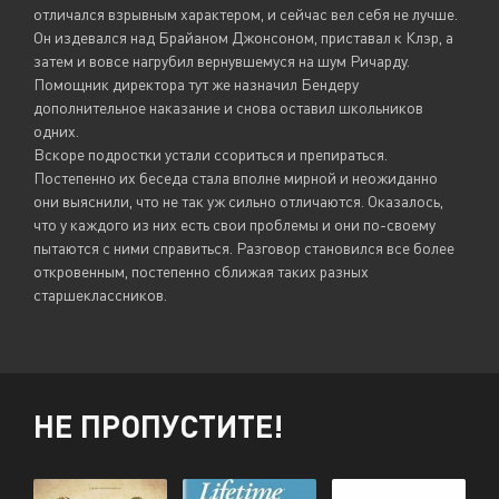
отличался взрывным характером, и сейчас вел себя не лучше.
Он издевался над Брайаном Джонсоном, приставал к Клэр, а
затем и вовсе нагрубил вернувшемуся на шум Ричарду.
Помощник директора тут же назначил Бендеру
дополнительное наказание и снова оставил школьников
одних.
Вскоре подростки устали ссориться и препираться.
Постепенно их беседа стала вполне мирной и неожиданно
они выяснили, что не так уж сильно отличаются. Оказалось,
что у каждого из них есть свои проблемы и они по-своему
пытаются с ними справиться. Разговор становился все более
откровенным, постепенно сближая таких разных
старшеклассников.
НЕ ПРОПУСТИТЕ!