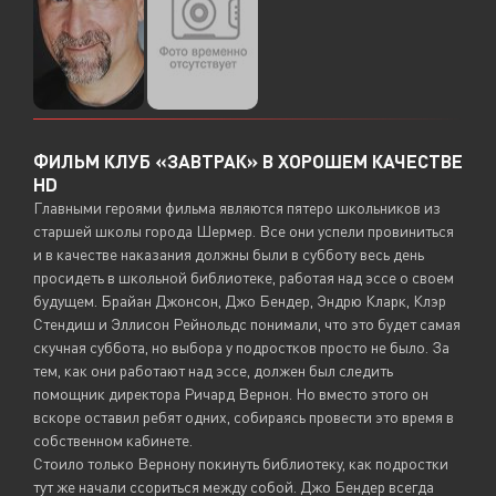
ФИЛЬМ КЛУБ «ЗАВТРАК» В ХОРОШЕМ КАЧЕСТВЕ
HD
Главными героями фильма являются пятеро школьников из
старшей школы города Шермер. Все они успели провиниться
и в качестве наказания должны были в субботу весь день
просидеть в школьной библиотеке, работая над эссе о своем
будущем. Брайан Джонсон, Джо Бендер, Эндрю Кларк, Клэр
Стендиш и Эллисон Рейнольдс понимали, что это будет самая
скучная суббота, но выбора у подростков просто не было. За
тем, как они работают над эссе, должен был следить
помощник директора Ричард Вернон. Но вместо этого он
вскоре оставил ребят одних, собираясь провести это время в
собственном кабинете.
Стоило только Вернону покинуть библиотеку, как подростки
тут же начали ссориться между собой. Джо Бендер всегда