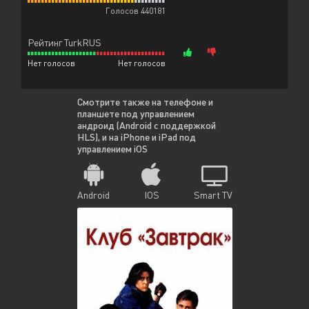
Голосов 440181
Рейтинг TurkRUS
Нет голосов
Нет голосов
Смотрите также на телефоне и
планшете под управлением
андроид (Android с поддержкой
HLS), и на iPhone и iPad под
управлением iOS
Android
IOS
Smart TV