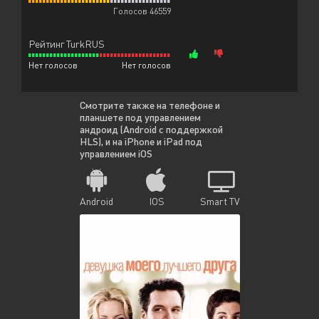
Голосов 46559
Рейтинг TurkRUS
Нет голосов
Нет голосов
Смотрите также на телефоне и
планшете под управлением
андроид (Android с поддержкой
HLS), и на iPhone и iPad под
управлением iOS
Android
IOS
Smart TV