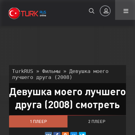
Авторизация
TurkRUS
»
Фильмы
» Девушка моего
лучшего друга (2008)
Девушка моего лучшего
Запомнить
друга (2008) смотреть
ВОЙТИ НА САЙТ
Регистрация
Восстановить пароль
1 ПЛЕЕР
2 ПЛЕЕР
Или войти через