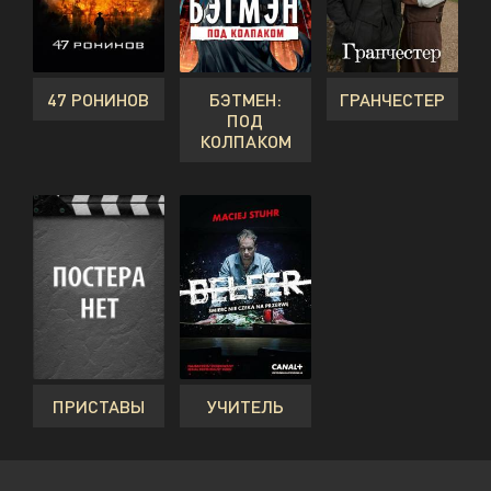
47 РОНИНОВ
БЭТМЕН:
ГРАНЧЕСТЕР
ПОД
КОЛПАКОМ
ПРИСТАВЫ
УЧИТЕЛЬ