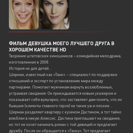
ФИЛЬМ ДЕВУШКА МОЕГО ЛУЧШЕГО ДРУГА В
ХОРОШЕМ КАЧЕСТВЕ HD
Творение штатовских киношников – комедийная мелодрама,
изготовленная в 2008.
История не для детей…
Шерман, известный как «Танк» – специалист по поддержке
отношений и эксперт по установлению мира между
партнерами. Помогает мужчинам вернуть возлюбленных,
устраивая свидания. Он прикидывается новым ухажером и
показывает себя вульгарно, что заставляет дам понять, что их
бывшие (клиенты главного героя) не такие уж и плохие…
Шерман разделяет квартиру с кузеном Дастином, а тот тайно
влюблен в некую Алексис. Дастина приглашают на свидание,
но тот не хочет начинать роман с той девицей и предлагает
дружбу. После он обращается к «Танку». Тот предлагает