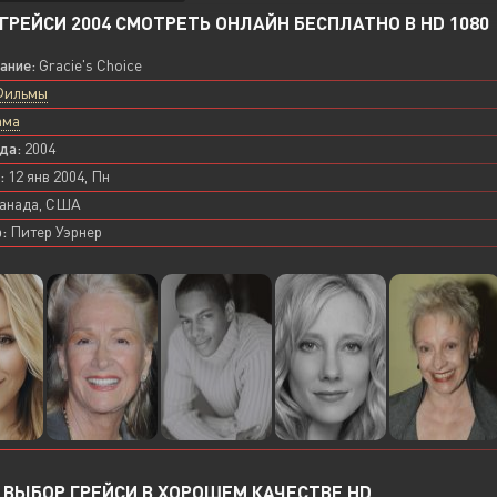
ГРЕЙСИ 2004 СМОТРЕТЬ ОНЛАЙН БЕСПЛАТНО В HD 1080
вание:
Gracie's Choice
Фильмы
ама
да:
2004
:
12 янв 2004, Пн
анада, США
:
Питер Уэрнер
ВЫБОР ГРЕЙСИ В ХОРОШЕМ КАЧЕСТВЕ HD