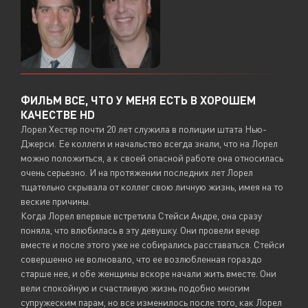
ФИЛЬМ ВСЕ, ЧТО У МЕНЯ ЕСТЬ В ХОРОШЕМ
КАЧЕСТВЕ HD
Лорел Хестер почти 20 лет служила в полиции штата Нью-
Джерси. Ее коллеги и начальство всегда знали, что на Лорел
можно положиться, а к своей опасной работе она относилась
очень серьезно. И на протяжении последних лет Лорел
тщательно скрывала от коллег свою личную жизнь, имея на то
веские причины.
Когда Лорел впервые встретила Стейси Андре, она сразу
поняла, что влюбилась в эту девушку. Они провели вечер
вместе и после этого уже не собирались расставаться. Стейси
совершенно не волновало, что ее возлюбленная гораздо
старше нее, и обе женщины вскоре начали жить вместе. Они
вели спокойную и счастливую жизнь подобно многим
супружеским парам, но все изменилось после того, как Лорел