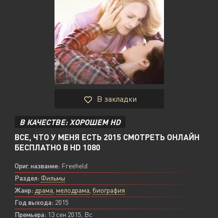
В закладки
В КАЧЕСТВЕ: ХОРОШЕМ HD
ВСЕ, ЧТО У МЕНЯ ЕСТЬ 2015 СМОТРЕТЬ ОНЛАЙН
БЕСПЛАТНО В HD 1080
Ориг. название:
Freeheld
Раздел:
Фильмы
Жанр:
драма
,
мелодрама
,
биография
Год выхода:
2015
Премьера:
13 сен 2015, Вс