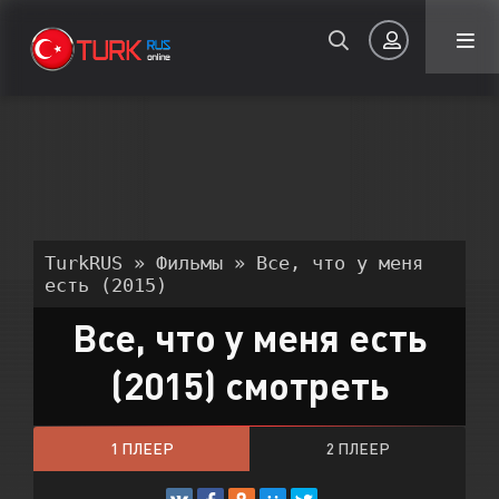
Авторизация
TurkRUS
»
Фильмы
» Все, что у меня
есть (2015)
Все, что у меня есть
Запомнить
(2015) смотреть
ВОЙТИ НА САЙТ
Регистрация
Восстановить пароль
1 ПЛЕЕР
2 ПЛЕЕР
Или войти через