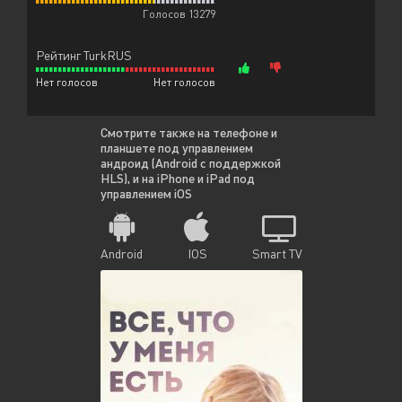
Голосов 13279
Рейтинг TurkRUS
Нет голосов
Нет голосов
Смотрите также на телефоне и
планшете под управлением
андроид (Android с поддержкой
HLS), и на iPhone и iPad под
управлением iOS
Android
IOS
Smart TV