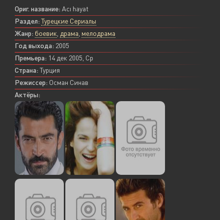
Ориг. название:
Acı hayat
Раздел:
Турецкие Сериалы
Жанр:
боевик
,
драма
,
мелодрама
Год выхода:
2005
Премьера:
14 дек 2005, Ср
Страна:
Турция
Режиссер:
Осман Синав
Актёры: