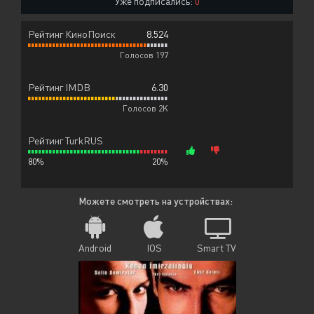
Уже подписались:
0
Рейтинг КиноПоиск
8.524
Голосов 197
Рейтинг IMDB
6.30
Голосов 2K
Рейтинг TurkRUS
80%
20%
Можете смотреть на устройствах:
Android
IOS
Smart TV