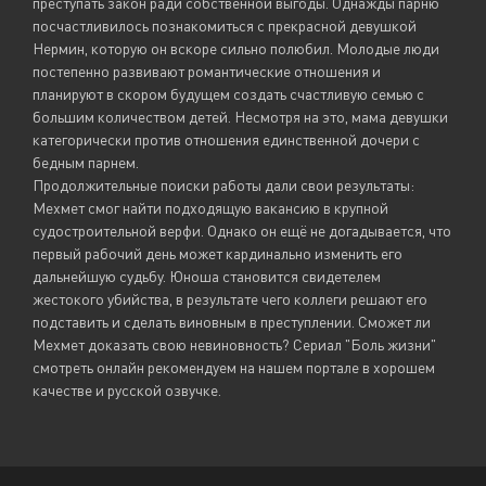
преступать закон ради собственной выгоды. Однажды парню
посчастливилось познакомиться с прекрасной девушкой
Нермин, которую он вскоре сильно полюбил. Молодые люди
постепенно развивают романтические отношения и
планируют в скором будущем создать счастливую семью с
большим количеством детей. Несмотря на это, мама девушки
категорически против отношения единственной дочери с
бедным парнем.
Продолжительные поиски работы дали свои результаты:
Мехмет смог найти подходящую вакансию в крупной
судостроительной верфи. Однако он ещё не догадывается, что
первый рабочий день может кардинально изменить его
дальнейшую судьбу. Юноша становится свидетелем
жестокого убийства, в результате чего коллеги решают его
подставить и сделать виновным в преступлении. Сможет ли
Мехмет доказать свою невиновность? Сериал "Боль жизни"
смотреть онлайн рекомендуем на нашем портале в хорошем
качестве и русской озвучке.