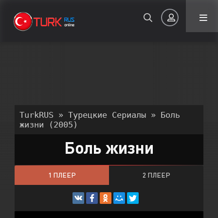
Авторизация
TurkRUS
»
Турецкие Сериалы
» Боль
жизни (2005)
Боль жизни
Запомнить
ВОЙТИ НА САЙТ
1 ПЛЕЕР
2 ПЛЕЕР
Регистрация
Восстановить пароль
3 ПЛЕЕР
Или войти через