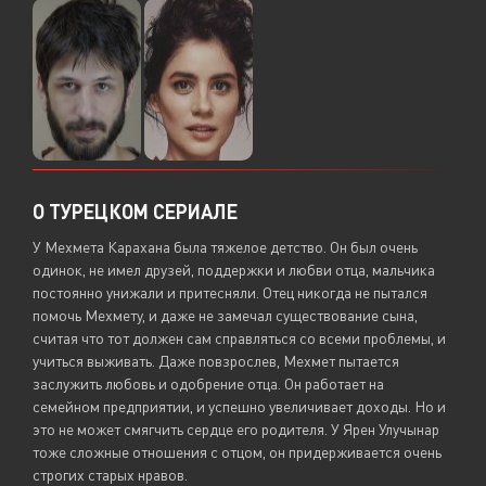
О ТУРЕЦКОМ СЕРИАЛЕ
У Мехмета Карахана была тяжелое детство. Он был очень
одинок, не имел друзей, поддержки и любви отца, мальчика
постоянно унижали и притесняли. Отец никогда не пытался
помочь Мехмету, и даже не замечал существование сына,
считая что тот должен сам справляться со всеми проблемы, и
учиться выживать. Даже повзрослев, Мехмет пытается
заслужить любовь и одобрение отца. Он работает на
семейном предприятии, и успешно увеличивает доходы. Но и
это не может смягчить сердце его родителя. У Ярен Улучынар
тоже сложные отношения с отцом, он придерживается очень
строгих старых нравов.