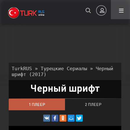
Авторизация
TurkRUS
»
Турецкие Сериалы
» Черный
шрифт (2017)
Черный шрифт
Запомнить
ВОЙТИ НА САЙТ
1 ПЛЕЕР
2 ПЛЕЕР
Регистрация
Восстановить пароль
3 ПЛЕЕР
Или войти через