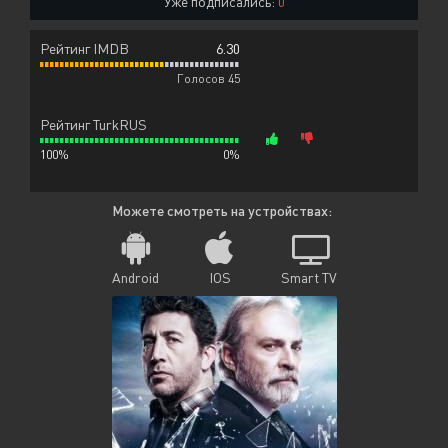
Уже подписались:
0
Рейтинг IMDB
6.30
Голосов 45
Рейтинг TurkRUS
100%
0%
Можете смотреть на устройствах:
Android
IOS
Smart TV