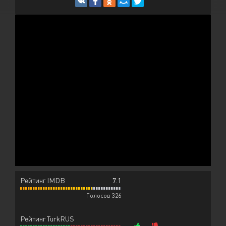
Рейтинг IMDB
7.1
Голосов 326
Рейтинг TurkRUS