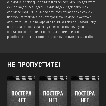
она должна регулярно заниматься сексом. Именно для этого
ей и понадобился Тадаси. В мир людей Идзи прибыла с
определенной целью. Около пятисот лет назад с ее семьей
произошла трагедия, за которую Идзи намерена жестоко
отомстить. Однако вскоре она понимает, что по-настоящему
полюбила Тадаси, а парень узнает о настоящей сущности
своей возлюбленной. И теперь им обоим придется
разобраться в своих отношениях и сделать сложный выбор.
НЕ ПРОПУСТИТЕ!