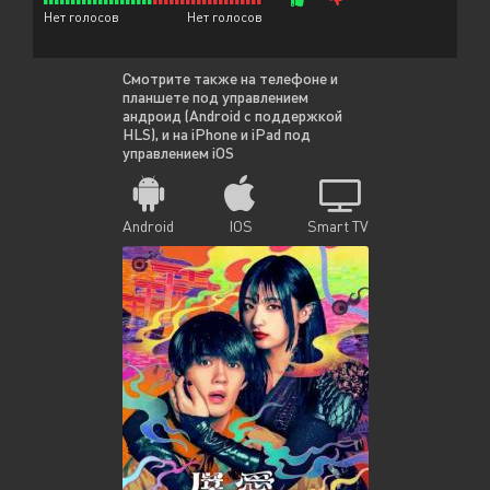
Нет голосов
Нет голосов
Смотрите также на телефоне и
планшете под управлением
андроид (Android с поддержкой
HLS), и на iPhone и iPad под
управлением iOS
Android
IOS
Smart TV