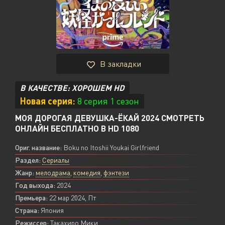
В закладки
В КАЧЕСТВЕ: ХОРОШЕМ HD
Новая серия:
8 серия 1 сезон
МОЯ ДОРОГАЯ ДЕВУШКА-ЁКАЙ 2024 СМОТРЕТЬ
ОНЛАЙН БЕСПЛАТНО В HD 1080
Ориг. название:
Boku no Itoshii Youkai Girlfriend
Раздел:
Сериалы
Жанр:
мелодрама
,
комедия
,
фэнтези
Год выхода:
2024
Премьера:
22 мар 2024, Пт
Страна:
Япония
Режиссер:
Такахиро Мики