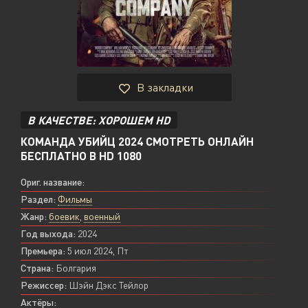
В закладки
В КАЧЕСТВЕ: ХОРОШЕМ HD
КОМАНДА УБИЙЦ 2024 СМОТРЕТЬ ОНЛАЙН
БЕСПЛАТНО В HD 1080
Ориг. название:
Раздел:
Фильмы
Жанр:
боевик
,
военный
Год выхода:
2024
Премьера:
5 июл 2024, Пт
Страна:
Болгария
Режиссер:
Шэйн Дэкс Тейлор
Актёры: