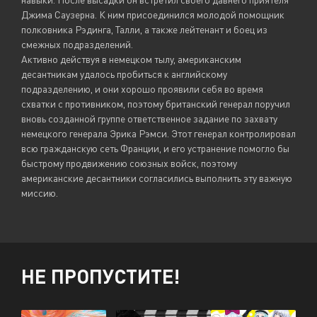
Джима Саузерна. К ним присоединился молодой помощник
полковника Рэдинга, Талли, а также лейтенант и боец из
смежных подразделений.
Активно действуя в немецком тылу, американским
десантникам удалось пробиться к английскому
подразделению, и они хорошо проявили себя во время
схватки с противником, поэтому британский генерал поручил
вновь созданной группе ответственное задание по захвату
немецкого генерала Эрика Рэмси. Этот генерал контролировал
всю гражданскую сеть Франции, и его устранение помогло бы
быстрому продвижению союзных войск, поэтому
американские десантники согласились выполнить эту важную
миссию.
НЕ ПРОПУСТИТЕ!