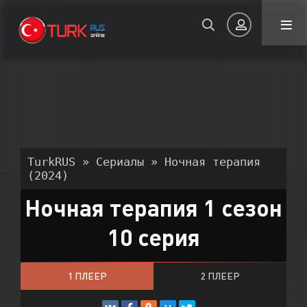
Авторизация
TurkRUS
»
Сериалы
» Ночная терапия
(2024)
Ночная терапия 1 сезон
Запомнить
10 серия
ВОЙТИ НА САЙТ
Регистрация
Восстановить пароль
1 ПЛЕЕР
2 ПЛЕЕР
Или войти через