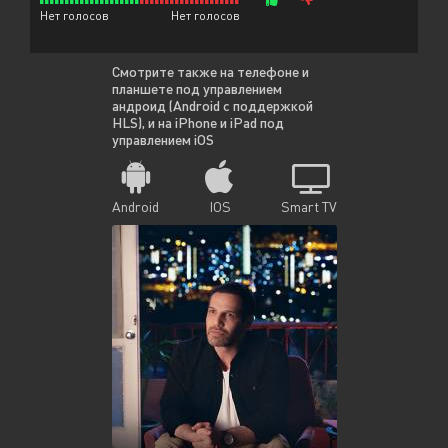
Нет голосов
Нет голосов
Смотрите также на телефоне и
планшете под управлением
андроид (Android с поддержкой
HLS), и на iPhone и iPad под
управлением iOS
Android
IOS
Smart TV