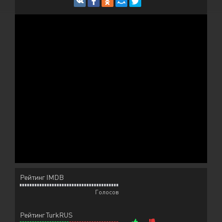
Рейтинг IMDB
Голосов
Рейтинг TurkRUS