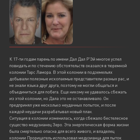
К 17-ти годам парень по имени Дал Дал Р'Эй многое успел
повидать и по стечению обстоятельств оказался в тюремной
колонии Тарс Ламора. В этой колонии в подземельях
добывали полезные ископаемые представители разных рас, и
не знали языка друг друга, поэтому не могли общаться и
объединиться для побега. Еще никому не удавалось сбежать
из этой колонии, но Дала это не останавливало. Он
предпринял уже несколько неудачных попыток, и после
каждой неудачи разрабатывал новый план.
Ситуация в колонии изменилась, когда сбежало бестелесное
существо медузианец Зеро. Эта энергетическая форма жизни
была смертельно опасна для всего живого, и владелец
колонии Прорицатель использовал медузианца для пыток