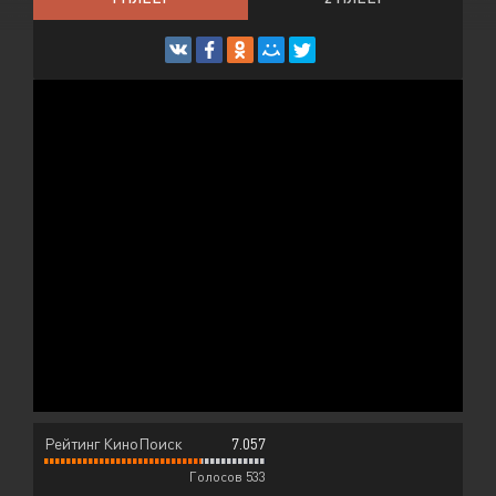
Рейтинг КиноПоиск
7.057
Голосов 533