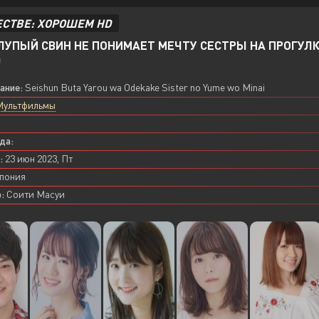
ЕСТВЕ: ХОРОШЕМ HD
ЛУПЫЙ СВИН НЕ ПОНИМАЕТ МЕЧТУ СЕСТРЫ НА ПРОГУЛК
0
вание:
Seishun Buta Yarou wa Odekake Sister no Yume wo Minai
Мультфильмы
да:
:
23 июн 2023, Пт
пония
:
Соити Масуи