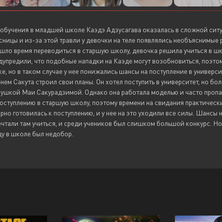
обучения в младшей школе Каэдэ Адзусагава оказалась в сложной ситуа
ницы и из-за этой травли у девочки на теле появлялись необъяснимые р
шло время переводиться в старшую школу, девочка решила учиться в шк
дупредили, что подобные нападки на Каэде могут возобновиться, поэт
е, но в таком случае у нее понижались шансы на поступление в универси
нем Сакута строил свои планы. Он хотел поступить в университет, но бо
ушкой Маи Сакурадзимой. Однако она работала моделью и часто пропад
поступлению в старшую школу, поэтому времени на свидания практически
рно готовилась к поступлению, и у нее на это уходили все силы. Шансы
чтали там учиться, и среди учеников был слишком большой конкурс. Но
ду в школе был недобор.