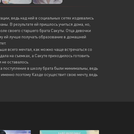
ции, ведь над ней в социальных сетях издевались
аны. В результате ей пришлось учиться дома, но,
оле своего старшего брата Сакуты. Отца девочки
ому ей лучше получать образование в домашней
тет.
льше всего мечтал, как можно чаще встречаться со
ала на съемках, а Сакуте приходилось готовить
 не оставалось.
 на поступление в школу брата были минимальны, ведь
 именно поэтому Каэде осуществит свою мечту, ведь