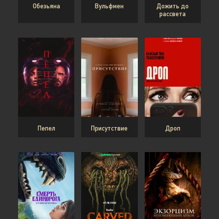
Обезьяна
Вульфмен
Дожить до
рассвета
Пепел
Присутствие
Дроп