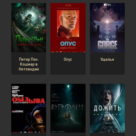
Питер Пэн:
Опус
Ущелье
Кошмар в
Нетландии