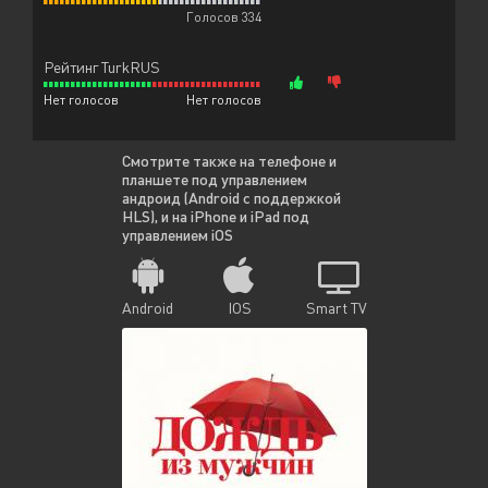
Голосов 334
Рейтинг TurkRUS
Нет голосов
Нет голосов
Смотрите также на телефоне и
планшете под управлением
андроид (Android с поддержкой
HLS), и на iPhone и iPad под
управлением iOS
Android
IOS
Smart TV