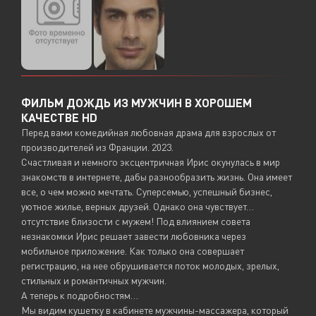
ФИЛЬМ ДОЖДЬ ИЗ МУЖЧИН В ХОРОШЕМ
КАЧЕСТВЕ HD
Перед вами комедийная любовная драма для взрослых от
производителей из Франции. 2023.
Счастливая и немного эксцентричная Ирис окунулась в мир
знакомств в интернете, дабы разнообразить жизнь. Она имеет
все, о чем можно мечтать. Суперсемью, успешный бизнес,
уютное жилье, верных друзей. Однако она чувствует…
отсутствие близости с мужем! Под влиянием совета
незнакомки Ирис решает завести любовника через
мобильное приложение. Как только она совершает
регистрацию, на нее обрушивается поток молодых, зрелых,
стильных и романтичных мужчин.
А теперь к подробностям…
Мы видим кушетку в кабинете мужчины-массажера, который