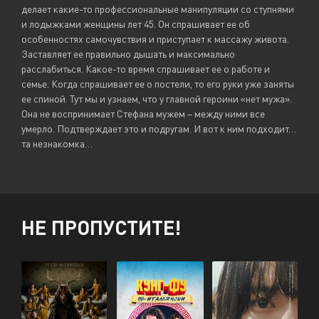
делает какие-то профессиональные манипуляции со ступнями
и лодыжками женщины лет 45. Он спрашивает ее об
особенностях самочувствия и приступает к массажу живота.
Заставляет ее правильно дышать и максимально
расслабиться. Какое-то время спрашивает ее о работе и
семье. Когда спрашивает ее о постели, то его руки уже заняты
ее спиной. Тут мы и узнаем, что у главной героини «нет мужа».
Она не воспринимает Стефана мужем – между ними все
умерло. Подтверждает это и подругам. И вот к ним подходит…
та незнакомка…
НЕ ПРОПУСТИТЕ!