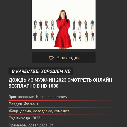
В закладки
В КАЧЕСТВЕ: ХОРОШЕМ HD
ДОЖДЬ ИЗ МУЖЧИН 2023 СМОТРЕТЬ ОНЛАЙН
БЕСПЛАТНО В HD 1080
Ориг. название:
Iris et les hommes
Раздел:
Фильмы
Жанр:
драма
,
мелодрама
,
комедия
Год выхода:
2023
Премьера:
22 авг 2023, Вт