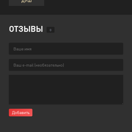
ДУШ
ОТЗЫВЫ
0
Добавить