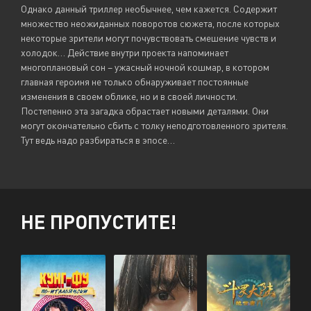
Однако данный триллер необычнее, чем кажется. Содержит
множество неожиданных поворотов сюжета, после которых
некоторые зрители могут почувствовать смешение чувств и
холодок… Действие внутри проекта напоминает
многоплановый сон – ужасный ночной кошмар, в котором
главная героиня не только обнаруживает постоянные
изменения в своем облике, но и в своей личности.
Постепенно эта загадка обрастает новыми деталями. Они
могут окончательно сбить с толку неподготовленного зрителя.
Тут ведь надо разбираться в эпосе…
НЕ ПРОПУСТИТЕ!