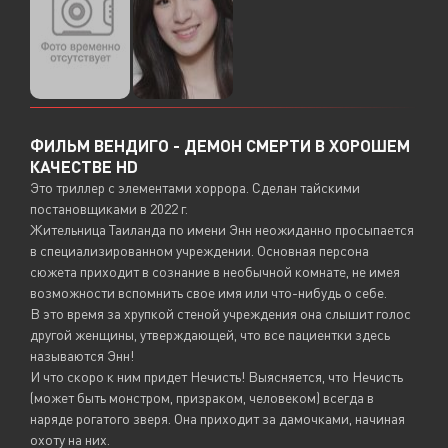
ФИЛЬМ ВЕНДИГО - ДЕМОН СМЕРТИ В ХОРОШЕМ
КАЧЕСТВЕ HD
Это триллер с элементами хоррора. Сделан тайскими
постановщиками в 2022 г.
Жительница Таиланда по имени Энн неожиданно просыпается
в специализированном учреждении. Основная персона
сюжета приходит в сознание в необычной комнате, не имея
возможности вспомнить свое имя или что-нибудь о себе.
В это время за хрупкой стеной учреждения она слышит голос
другой женщины, утверждающей, что все пациентки здесь
называются Энн!
И что скоро к ним придет Нечисть! Выясняется, что Нечисть
(может быть монстром, призраком, человеком) всегда в
наряде рогатого зверя. Она приходит за дамочками, начиная
охоту на них.