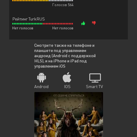
Голосов 564
Рейтинг TurkRUS
Нет голосов
Нет голосов
Смотрите также на телефоне и
планшете под управлением
андроид (Android с поддержкой
HLS), и на iPhone и iPad под
управлением iOS
Android
IOS
Smart TV