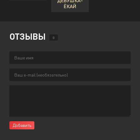
ДЕВУШКА-
ЁКАЙ
ОТЗЫВЫ
0
Добавить