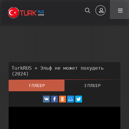
Авторизация
TurkRUS
» Эльф не может похудеть
(2024)
Запомнить
1 ПЛЕЕР
2 ПЛЕЕР
3 ПЛЕЕР
ВОЙТИ НА САЙТ
Регистрация
Восстановить пароль
Или войти через