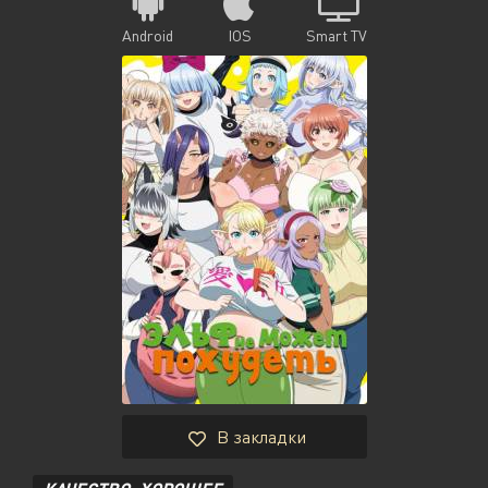
Android
IOS
Smart TV
В закладки