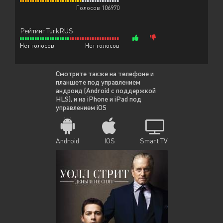
Голосов 106970
Рейтинг TurkRUS
Нет голосов
Нет голосов
Смотрите также на телефоне и
планшете под управлением
андроид (Android с поддержкой
HLS), и на iPhone и iPad под
управлением iOS
Android
IOS
Smart TV