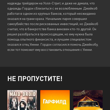
надежды трейдером на Уолл-Стрит, и даже не думала, что
однажды Гордон сблизиться с ее возлюбленным. Джейкоб
работал в одном из крупных банков, который неожиданно
оказался на грани краха. Начальник парня совершил
самоубийство после рискованных инвестиций, но Джейкоб
считал, что в банкротстве банка виновен кто-то другой. Он
решил разобраться в происходящем, но ему нужна была
помощь опытного финансиста, и лучшим специалистом
оказался отец Уинни. Гордон согласился помочь Джейкобу,
если тот поможет ему восстановить отношения с Уинни.
НЕ ПРОПУСТИТЕ!