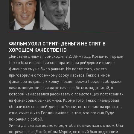
ФИЛЬМ УОЛЛ СТРИТ: ДЕНЬГИ НЕ СПЯТ В
ХОРОШЕМ КАЧЕСТВЕ HD
Действие фильма происходит в 2008-м году. Когда-то Гордон
Гекко был известным корпоративным рейдером и в мире
финансов ему не было равных. Но после того, как его
приговорили к тюремному сроку, карьера Гекко в мире
финансов подошла к концу. После тюрьмы Гордон собирался
начать новую жизнь и даже начал работать над книгой, в
которой намеревался рассказать о предстоящих потрясениях
на финансовых рынках мира. Кроме того, Гекко планировал
сблизиться со своей дочерью Уинни, но та не могла простить
отца, считая, что Гордон виновен в том, что его сын Руди
покончил с собой.
Уинни делала все возможное, чтобы не видеться с отцом. Она
встречалась с Джейкобом Муром, который был подающим