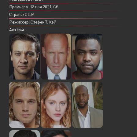
Премьера:
13 ноя 2021, Сб
Страна:
США
Режиссер:
Стефен Т. Кэй
Актёры: