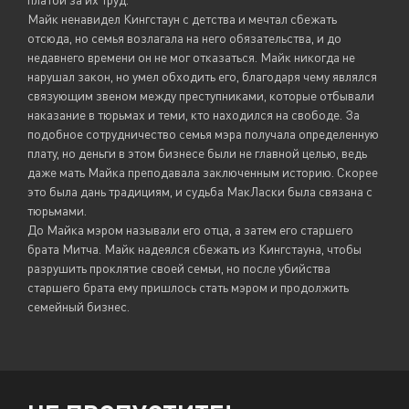
Майк ненавидел Кингстаун с детства и мечтал сбежать
отсюда, но семья возлагала на него обязательства, и до
недавнего времени он не мог отказаться. Майк никогда не
нарушал закон, но умел обходить его, благодаря чему являлся
связующим звеном между преступниками, которые отбывали
наказание в тюрьмах и теми, кто находился на свободе. За
подобное сотрудничество семья мэра получала определенную
плату, но деньги в этом бизнесе были не главной целью, ведь
даже мать Майка преподавала заключенным историю. Скорее
это была дань традициям, и судьба МакЛаски была связана с
тюрьмами.
До Майка мэром называли его отца, а затем его старшего
брата Митча. Майк надеялся сбежать из Кингстауна, чтобы
разрушить проклятие своей семьи, но после убийства
старшего брата ему пришлось стать мэром и продолжить
семейный бизнес.