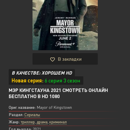
В закладки
В КАЧЕСТВЕ: ХОРОШЕМ HD
Новая серия:
6 серия 3 сезон
МЭР КИНГСТАУНА 2021 СМОТРЕТЬ ОНЛАЙН
БЕСПЛАТНО В HD 1080
Ориг. название:
Mayor of Kingstown
Раздел:
Сериалы
Жанр:
триллер
,
драма
,
криминал
Год выхода:
2021