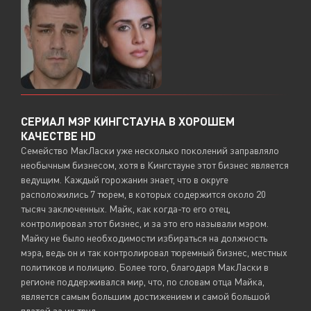
СЕРИАЛ МЭР КИНГСТАУНА В ХОРОШЕМ
КАЧЕСТВЕ HD
Семейство МакЛаски уже несколько поколений заправляло
необычным бизнесом, хотя в Кингстауне этот бизнес является
ведущим. Каждый горожанин знает, что в округе
расположились 7 тюрем, в которых содержится около 20
тысяч заключенных. Майк, как когда-то его отец,
контролировал этот бизнес, и за это его называли мэром.
Майку не было необходимости избираться на должность
мэра, ведь он и так контролировал тюремный бизнес, местных
политиков и полицию. Более того, благодаря МакЛаски в
регионе поддерживался мир, что, по словам отца Майка,
является самым большим достижением и самой большой
платой за их труд.