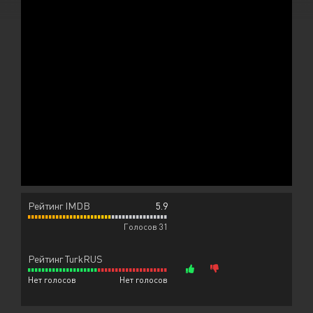
Рейтинг IMDB
5.9
Голосов 31
Рейтинг TurkRUS
Нет голосов
Нет голосов