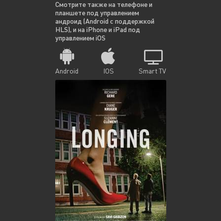
Смотрите также на телефоне и
планшете под управлением
андроид (Android с поддержкой
HLS), и на iPhone и iPad под
управлением iOS
Android
IOS
Smart TV