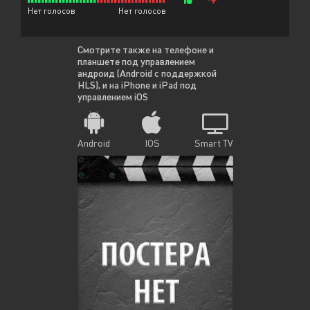
Нет голосов
Нет голосов
Смотрите также на телефоне и
планшете под управлением
андроид (Android с поддержкой
HLS), и на iPhone и iPad под
управлением iOS
Android
IOS
Smart TV