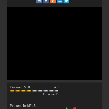
Рейтинг IMDB
4.8
Голосов 65
Рейтинг TurkRUS