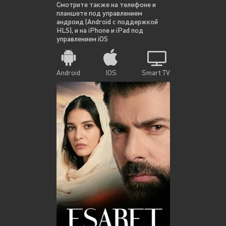
Смотрите также на телефоне и
планшете под управлением
андроид (Android с поддержкой
HLS), и на iPhone и iPad под
управлением iOS
Android
IOS
Smart TV