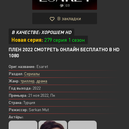
В закладки
В КАЧЕСТВЕ: ХОРОШЕМ HD
Новая серия:
279 серия 1 сезон
ПЛЕН 2022 СМОТРЕТЬ ОНЛАЙН БЕСПЛАТНО В HD
1080
Ориг. название:
Esaret
Раздел:
Сериалы
Жанр:
триллер
,
драма
Год выхода:
2022
Премьера:
21 ноя 2022, Пн
Страна:
Турция
Режиссер:
Serkan Mut
Актёры: