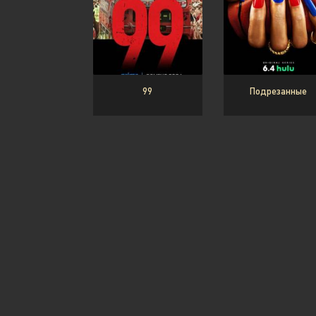
99
Подрезанные