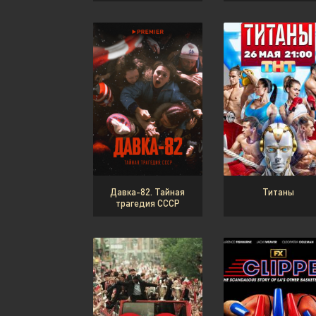
Давка-82. Тайная
Титаны
трагедия СССР