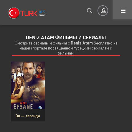
DENIZ ATAM ФИЛЬМЫ И СЕРИАЛЫ
Авторизация
Смотрите сериалы и фильмы с
Deniz Atam
бесплатно на
нашем портале посвященном турецким сериалам и
фильмам.
Запомнить
ВОЙТИ НА САЙТ
Регистрация
Восстановить пароль
Он — легенда
Или войти через