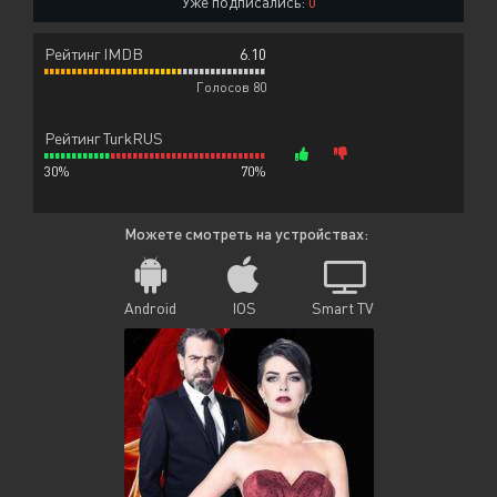
Уже подписались:
0
Рейтинг IMDB
6.10
Голосов 80
Рейтинг TurkRUS
30%
70%
Можете смотреть на устройствах:
Android
IOS
Smart TV