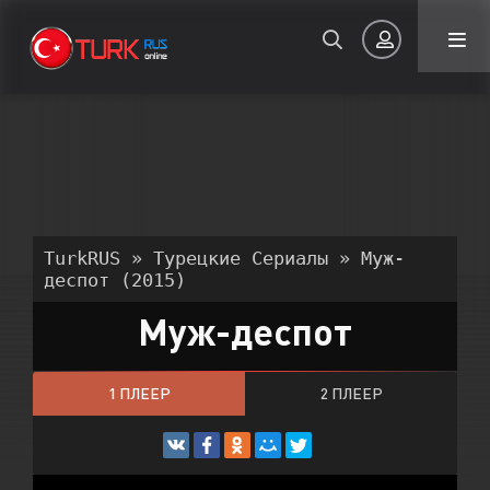
Авторизация
TurkRUS
»
Турецкие Сериалы
» Муж-
деспот (2015)
Муж-деспот
Запомнить
ВОЙТИ НА САЙТ
1 ПЛЕЕР
2 ПЛЕЕР
Регистрация
Восстановить пароль
Или войти через