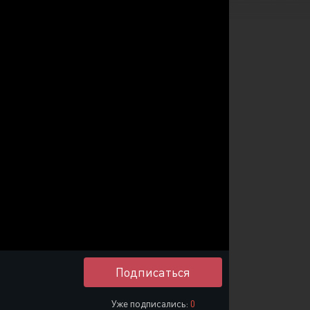
Или войти через
Подписаться
Уже подписались:
0