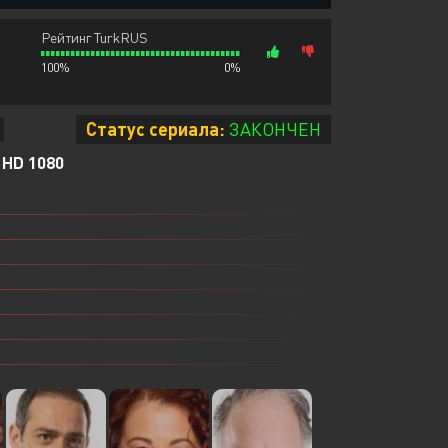
Рейтинг TurkRUS
100%
0%
Статус сериала:
ЗАКОНЧЕН
HD 1080