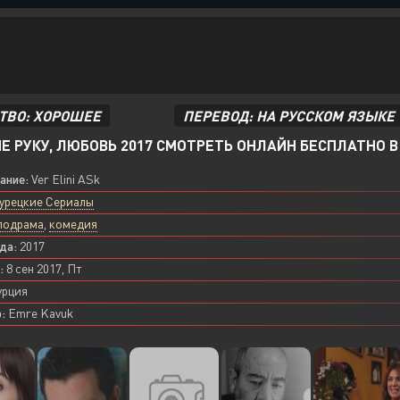
ТВО: ХОРОШЕЕ
ПЕРЕВОД: НА РУССКОМ ЯЗЫКЕ
Е РУКУ, ЛЮБОВЬ 2017 СМОТРЕТЬ ОНЛАЙН БЕСПЛАТНО В 
вание:
Ver Elini ASk
урецкие Сериалы
лодрама
,
комедия
да:
2017
:
8 сен 2017, Пт
урция
:
Emre Kavuk