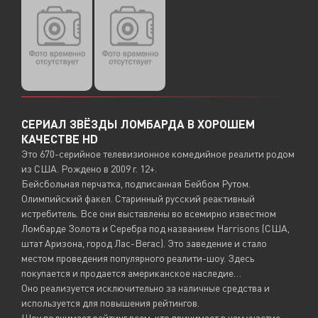
СЕРИАЛ ЗВЁЗДЫ ЛОМБАРДА В ХОРОШЕМ
КАЧЕСТВЕ HD
Это 670-серийное телевизионное комедийное реалити родом
из США. Рождено в 2009 г. 12+.
Бейсбольная перчатка, подписанная Бейбом Рутом.
Олимпийский факел. Старинный русский реактивный
истребитель. Все они выставлены во всемирно известном
Ломбарде Золота и Серебра под названием Harrisons (США,
штат Аризона, город Лас-Вегас). Это заведение и стало
местом проведения популярного реалити-шоу. Здесь
покупается и продается американское наследие…
Оно реализуется исключительно за наличные средства и
используется для повышения рейтингов.
Шоу поднимает рейтинг всем, кто принимает в нем участие –