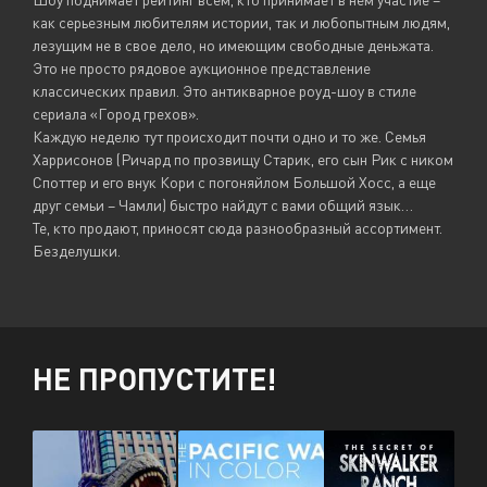
как серьезным любителям истории, так и любопытным людям,
лезущим не в свое дело, но имеющим свободные деньжата.
Это не просто рядовое аукционное представление
классических правил. Это антикварное роуд-шоу в стиле
сериала «Город грехов».
Каждую неделю тут происходит почти одно и то же. Семья
Харрисонов (Ричард по прозвищу Старик, его сын Рик с ником
Споттер и его внук Кори с погоняйлом Большой Хосс, а еще
друг семьи – Чамли) быстро найдут с вами общий язык…
Те, кто продают, приносят сюда разнообразный ассортимент.
Безделушки.
НЕ ПРОПУСТИТЕ!