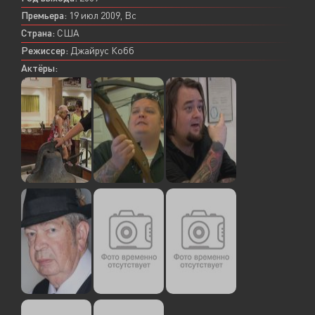
Премьера:
19 июл 2009, Вс
Страна:
США
Режиссер:
Джайрус Кобб
Актёры: