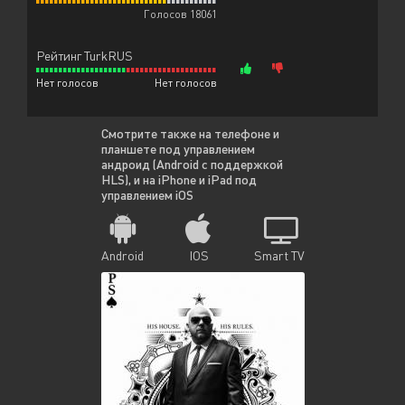
Голосов 18061
Рейтинг TurkRUS
Нет голосов
Нет голосов
Смотрите также на телефоне и
планшете под управлением
андроид (Android с поддержкой
HLS), и на iPhone и iPad под
управлением iOS
Android
IOS
Smart TV