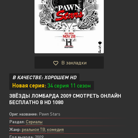
В закладки
В КАЧЕСТВЕ: ХОРОШЕМ HD
Новая серия:
34 серия 11 сезон
ЗВЁЗДЫ ЛОМБАРДА 2009 СМОТРЕТЬ ОНЛАЙН
БЕСПЛАТНО В HD 1080
Ориг. название:
Pawn Stars
Раздел:
Сериалы
Жанр:
реальное ТВ
,
комедия
Год выхода:
2009