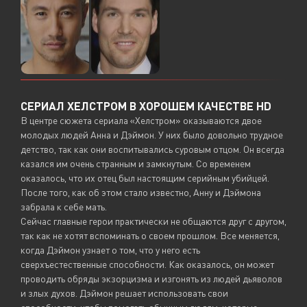
СЕРИАЛ ХЕЛСТРОМ В ХОРОШЕМ КАЧЕСТВЕ HD
В центре сюжета сериала «Хелстром» оказываются двое
молодых людей Анна и Дэймон. У них было довольно трудное
детство, так как они воспитывались суровым отцом. Он всегда
казался им очень странным и замкнутым. Со временем
оказалось, что их отец был настоящим серийным убийцей.
После того, как об этом стало известно, Анну и Дэймона
забрала к себе мать.
Сейчас главные герои практически не общаются друг с другом,
так как не хотят вспоминать о своем прошлом. Все меняется,
когда Дэймон узнает о том, что у него есть
сверхъестественные способности. Как оказалось, он может
проводить обряды экзорцизма и изгонять из людей дьяволов
и злых духов. Дэймон решает использовать свои