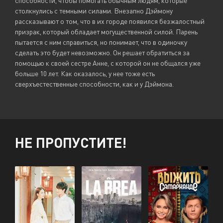
способности, чтобы помогать обычным людям, которые
столкнулись с темными силами. Внезапно Дэймону
рассказывают о том, что в их городе появился безжалостный
призрак, который обладает могущественной силой. Парень
пытается с ним справиться, но понимает, что в одиночку
сделать это будет невозможно. Он решает обратиться за
помощью к своей сестре Анне, с которой он не общался уже
больше 10 лет. Как оказалось, у нее тоже есть
сверхъестественные способности, как и у Дэймона.
НЕ ПРОПУСТИТЕ!