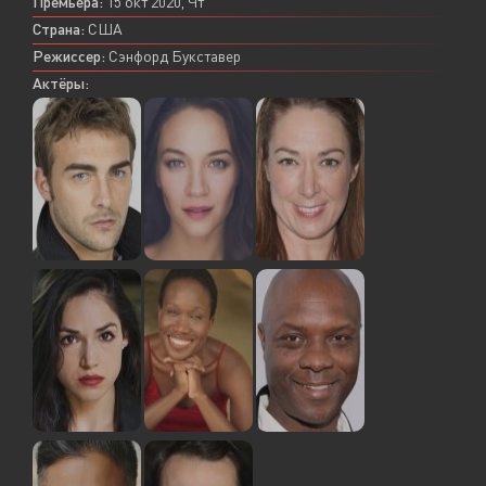
Премьера:
15 окт 2020, Чт
Страна:
США
Режиссер:
Сэнфорд Букставер
Актёры: