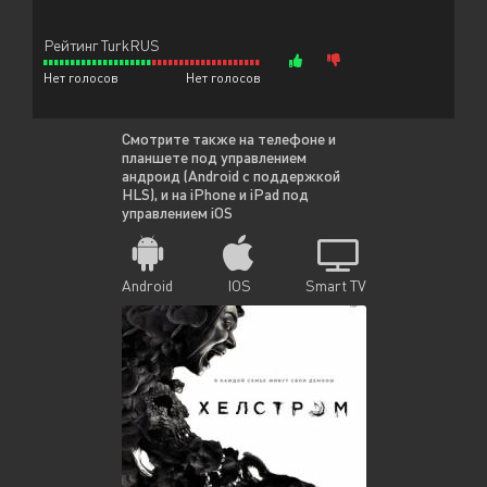
Рейтинг TurkRUS
Нет голосов
Нет голосов
Смотрите также на телефоне и
планшете под управлением
андроид (Android с поддержкой
HLS), и на iPhone и iPad под
управлением iOS
Android
IOS
Smart TV