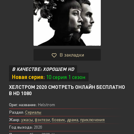
В закладки
В КАЧЕСТВЕ: ХОРОШЕМ HD
Новая серия:
10 серия 1 сезон
ХЕЛСТРОМ 2020 СМОТРЕТЬ ОНЛАЙН БЕСПЛАТНО
В HD 1080
Ориг. название:
Helstrom
Раздел:
Сериалы
Жанр:
ужасы
,
фэнтези
,
боевик
,
драма
,
приключения
Год выхода:
2020