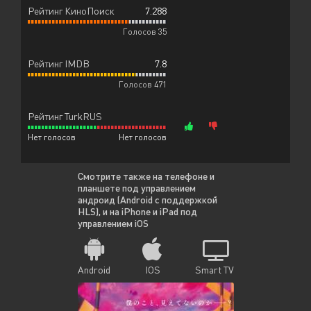
Рейтинг КиноПоиск
7.288
Голосов 35
Рейтинг IMDB
7.8
Голосов 471
Рейтинг TurkRUS
Нет голосов
Нет голосов
Смотрите также на телефоне и
планшете под управлением
андроид (Android с поддержкой
HLS), и на iPhone и iPad под
управлением iOS
Android
IOS
Smart TV