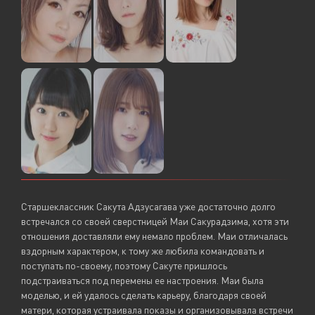
Старшеклассник Сакута Адзусагава уже достаточно долго
встречался со своей сверстницей Маи Сакурадзима, хотя эти
отношения доставляли ему немало проблем. Маи отличалась
вздорным характером, к тому же любила командовать и
поступать по-своему, поэтому Сакуте пришлось
подстраиваться под перемены ее настроения. Маи была
моделью, и ей удалось сделать карьеру, благодаря своей
матери, которая устраивала показы и организовывала встречи