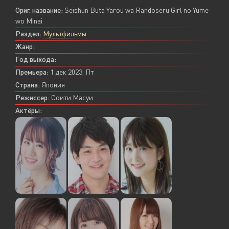
Ориг. название:
Seishun Buta Yarou wa Randoseru Girl no Yume
wo Minai
Раздел:
Мультфильмы
Жанр:
Год выхода:
Премьера:
1 дек 2023, Пт
Страна:
Япония
Режиссер:
Соити Масуи
Актёры: