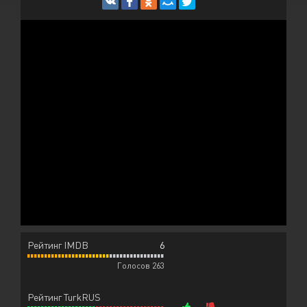
Рейтинг IMDB
6
Голосов 263
Рейтинг TurkRUS