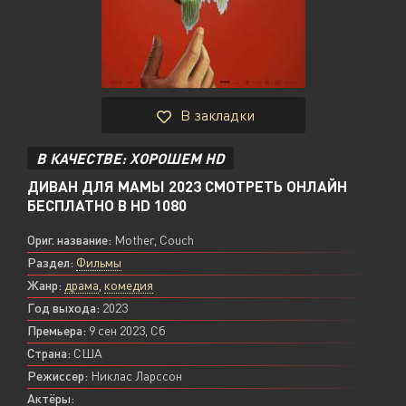
В закладки
В КАЧЕСТВЕ: ХОРОШЕМ HD
ДИВАН ДЛЯ МАМЫ 2023 СМОТРЕТЬ ОНЛАЙН
БЕСПЛАТНО В HD 1080
Ориг. название:
Mother, Couch
Раздел:
Фильмы
Жанр:
драма
,
комедия
Год выхода:
2023
Премьера:
9 сен 2023, Сб
Страна:
США
Режиссер:
Никлас Ларссон
Актёры: