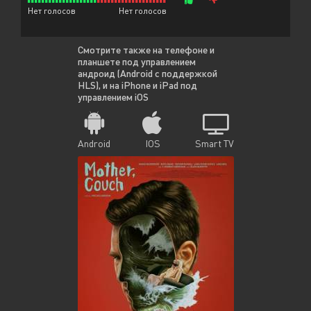
Нет голосов
Нет голосов
Смотрите также на телефоне и
планшете под управлением
андроид (Android с поддержкой
HLS), и на iPhone и iPad под
управлением iOS
Android
IOS
Smart TV