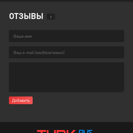
ОТЗЫВЫ
0
Добавить