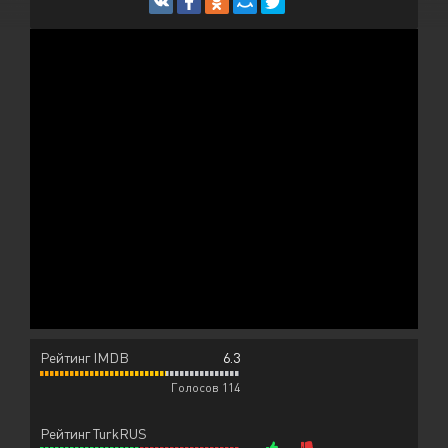
Рейтинг IMDB
6.3
Голосов 114
Рейтинг TurkRUS