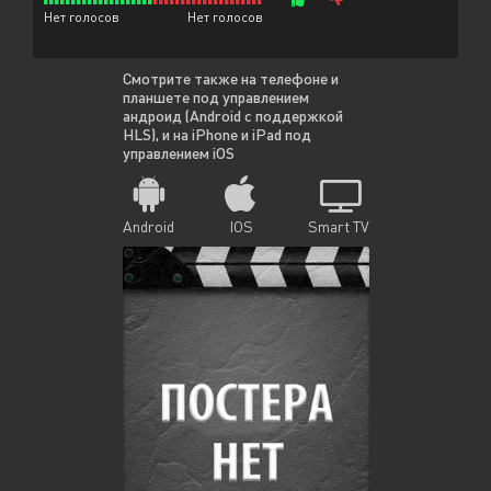
Нет голосов
Нет голосов
Смотрите также на телефоне и
планшете под управлением
андроид (Android с поддержкой
HLS), и на iPhone и iPad под
управлением iOS
Android
IOS
Smart TV