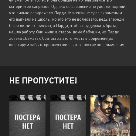
матери и ее капризов. Однако ее заявление не удовлетворили,
что сильно раздражало Парди. Макензи не сдал экзамены и
его выгнали из школы, но его это не волновало, ведь впереди
были летние каникулы, а Парди, чтобы поддержать брата,
нашла работу. Они жили в старом доме бабушки, но Парди
хотела сбежать с братом из этого места в современную
квартиру и забыть прошлую жизнь, как плохие воспоминания.
НЕ ПРОПУСТИТЕ!