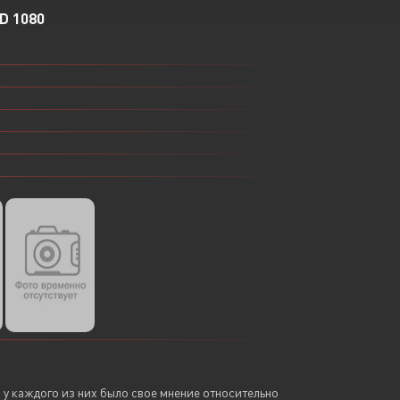
D 1080
Или войти через
о у каждого из них было свое мнение относительно