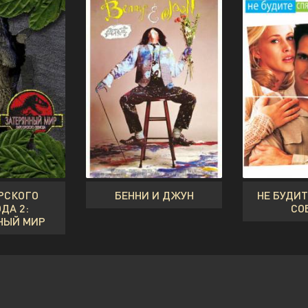
РСКОГО
БЕННИ И ДЖУН
НЕ БУДИ
ДА 2:
СО
НЫЙ МИР