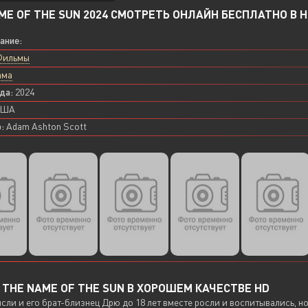
ME OF THE SUN 2024 СМОТРЕТЬ ОНЛАЙН БЕСПЛАТНО В H
вание:
Фильмы
ама
да:
2024
ША
:
Adam Ashton Scott
THE NAME OF THE SUN В ХОРОШЕМ КАЧЕСТВЕ HD
сли и его брат-близнец Дрю до 18 лет вместе росли и воспитывались, н