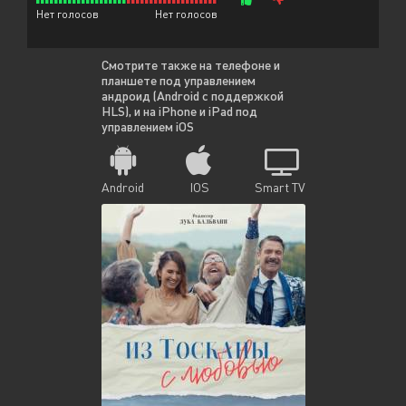
Нет голосов
Нет голосов
Смотрите также на телефоне и
планшете под управлением
андроид (Android с поддержкой
HLS), и на iPhone и iPad под
управлением iOS
Android
IOS
Smart TV