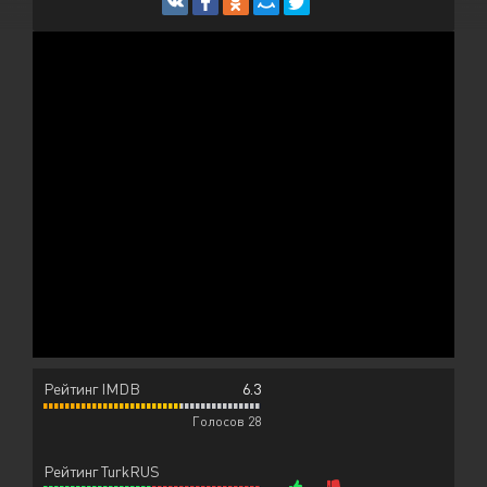
Рейтинг IMDB
6.3
Голосов 28
Рейтинг TurkRUS